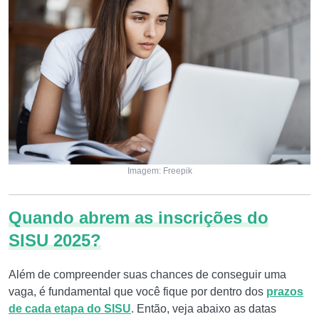
Imagem: Freepik
Quando abrem as inscrições do
SISU 2025?
Além de compreender suas chances de conseguir uma
vaga, é fundamental que você fique por dentro dos
prazo
s
de cada etapa do SISU
. Então, veja abaixo as datas