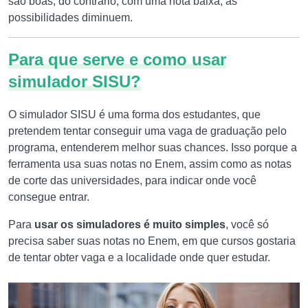
são boas, do contrário, com uma nota baixa, as
possibilidades diminuem.
Para que serve e como usar
simulador SISU?
O simulador SISU é uma forma dos estudantes, que
pretendem tentar conseguir uma vaga de graduação pelo
programa, entenderem melhor suas chances. Isso porque a
ferramenta usa suas notas no Enem, assim como as notas
de corte das universidades, para indicar onde você
consegue entrar.
Para
usar os simuladores é muito simples
, você só
precisa saber suas notas no Enem, em que cursos gostaria
de tentar obter vaga e a localidade onde quer estudar.