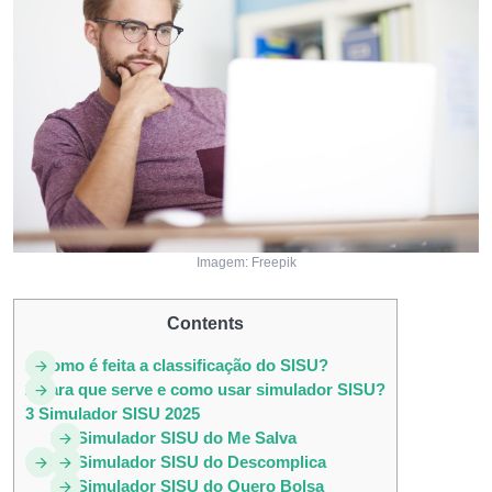
Imagem: Freepik
Contents
1
Como é feita a classificação do SISU?
2
Para que serve e como usar simulador SISU?
3
Simulador SISU 2025
3.1
Simulador SISU do Me Salva
3.2
Simulador SISU do Descomplica
3.3
Simulador SISU do Quero Bolsa