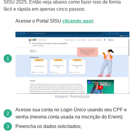
SISU 2025. Então veja abaixo como fazer isso de forma
fácil e rápida em apenas cinco passos:
Acesse o Portal SISU
clicando aqui
;
Imagem: Reprodução
Acesse sua conta no Login Único usando seu CPF e
senha (mesma conta usada na inscrição do Enem);
Preencha os dados solicitados;