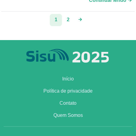
Continuar lendo
1
2
Início
Política de privacidade
Contato
Quem Somos