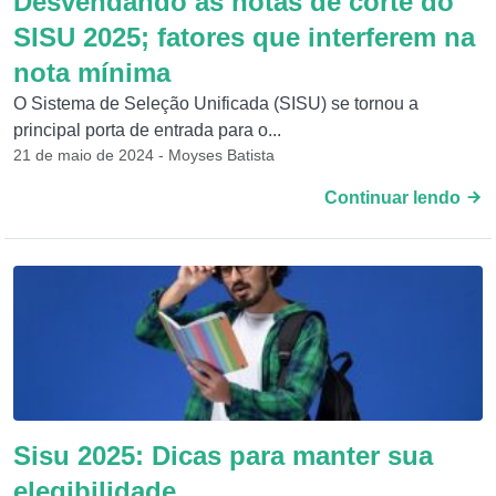
Desvendando as notas de corte do
SISU 2025; fatores que interferem na
nota mínima
O Sistema de Seleção Unificada (SISU) se tornou a
principal porta de entrada para o...
21 de maio de 2024 - Moyses Batista
Continuar lendo
Sisu 2025: Dicas para manter sua
elegibilidade