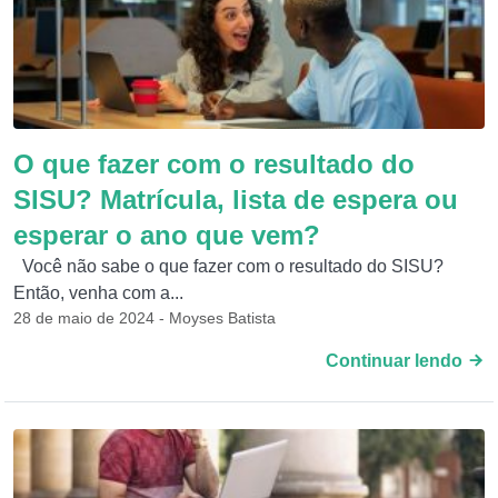
O que fazer com o resultado do
SISU? Matrícula, lista de espera ou
esperar o ano que vem?
Você não sabe o que fazer com o resultado do SISU?
Então, venha com a...
28 de maio de 2024 - Moyses Batista
Continuar lendo