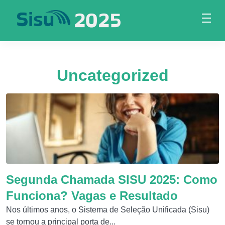
Uncategorized
Segunda Chamada SISU 2025: Como
Funciona? Vagas e Resultado
Nos últimos anos, o Sistema de Seleção Unificada (Sisu)
se tornou a principal porta de...